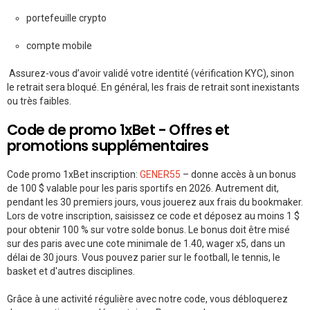
portefeuille crypto
compte mobile
Assurez-vous d’avoir validé votre identité (vérification KYC), sinon
le retrait sera bloqué. En général, les frais de retrait sont inexistants
ou très faibles.
Code de promo 1xBet -
Offres et
promotions supplémentaires
Code promo 1xBet inscription:
GENER55
– donne accès à un bonus
de 100 $ valable pour les paris sportifs en 2026. Autrement dit,
pendant les 30 premiers jours, vous jouerez aux frais du bookmaker.
Lors de votre inscription, saisissez ce code et déposez au moins 1 $
pour obtenir 100 % sur votre solde bonus. Le bonus doit être misé
sur des paris avec une cote minimale de 1.40, wager x5, dans un
délai de 30 jours. Vous pouvez parier sur le football, le tennis, le
basket et d'autres disciplines.
Grâce à une activité régulière avec notre code, vous débloquerez