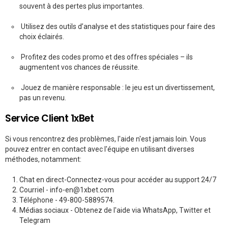
souvent à des pertes plus importantes.
Utilisez des outils d’analyse et des statistiques pour faire des
choix éclairés.
Profitez des codes promo et des offres spéciales – ils
augmentent vos chances de réussite.
Jouez de manière responsable : le jeu est un divertissement,
pas un revenu.
Service Client 1xBet
Si vous rencontrez des problèmes, l'aide n'est jamais loin. Vous
pouvez entrer en contact avec l'équipe en utilisant diverses
méthodes, notamment:
Chat en direct-Connectez-vous pour accéder au support 24/7
Courriel - info-en@1xbet.com
Téléphone - 49-800-5889574.
Médias sociaux - Obtenez de l'aide via WhatsApp, Twitter et
Telegram