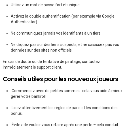
Utilisez un mot de passe fort et unique.
Activez la double authentification (par exemple via Google
Authenticator).
Ne communiquez jamais vos identifiants à un tiers.
Ne cliquez pas sur des liens suspects, et ne saisissez pas vos
données sur des sites non officiels.
En cas de doute ou de tentative de piratage, contactez
immédiatement le support client.
Conseils utiles pour les nouveaux joueurs
Commencez avec de petites sommes : cela vous aide à mieux
gérer votre bankroll.
Lisez attentivement les règles de paris et les conditions des
bonus.
Évitez de vouloir vous refaire après une perte – cela conduit