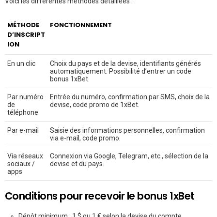
Voici les différentes méthodes détaillées :
MÉTHODE
FONCTIONNEMENT
D’INSCRIPT
ION
En un clic
Choix du pays et de la devise, identifiants générés
automatiquement. Possibilité d’entrer un code
bonus 1xBet.
Par numéro
Entrée du numéro, confirmation par SMS, choix de la
de
devise, code promo de 1xBet.
téléphone
Par e-mail
Saisie des informations personnelles, confirmation
via e-mail, code promo.
Via réseaux
Connexion via Google, Telegram, etc., sélection de la
sociaux /
devise et du pays.
apps
Conditions pour recevoir le bonus 1xBet
Dépôt minimum : 1 $ ou 1 € selon la devise du compte.