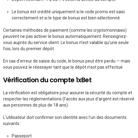
Le bonus est crédité uniquement si le code promo est saisi
correctement et si le type de bonus est bien sélectionné.
Certaines méthodes de paiement (comme les cryptomonnaies)
peuvent ne pas activer le bonus automatiquement. Renseignez-
vous auprès du service client. Le bonus n’est valable qu’une seule
fois, lors du premier dépôt.
En cas d’erreur de saisie du code, le bonus peut être perdu — mais
vous pouvez le réessayer tant que le dépôt n’est pas effectué.
Vérification du compte 1xBet
La vérification est obligatoire pour assurer la sécurité du compte et
respecter les réglementations (l'accès aux jeux d'argent est réservé
aux personnes de plus de 18 ans).
L'utilisateur doit confirmer son identité avec l'un des documents
suivants :
Passeport