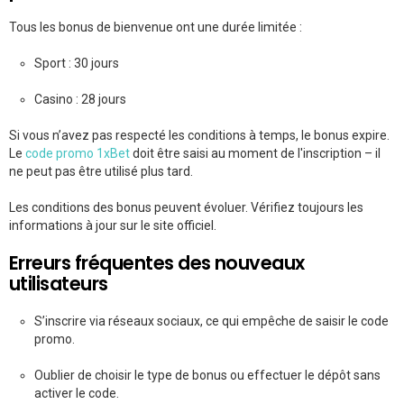
Tous les bonus de bienvenue ont une durée limitée :
Sport : 30 jours
Casino : 28 jours
Si vous n’avez pas respecté les conditions à temps, le bonus expire.
Le
code promo 1xBet
doit être saisi au moment de l'inscription – il
ne peut pas être utilisé plus tard.
Les conditions des bonus peuvent évoluer. Vérifiez toujours les
informations à jour sur le site officiel.
Erreurs fréquentes des nouveaux
utilisateurs
S’inscrire via réseaux sociaux, ce qui empêche de saisir le code
promo.
Oublier de choisir le type de bonus ou effectuer le dépôt sans
activer le code.