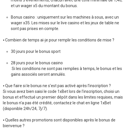
et un wager x5 du montant du bonus.
Bonus casino : uniquement sur les machines à sous, avec un
wager x35. Les mises sur le live casino et les jeux de table ne
sont pas prises en compte.
⦁ Combien de temps ai-je pour remplir les conditions de mise ?
30 jours pour le bonus sport
28 jours pour le bonus casino
Si les conditions ne sont pas remplies à temps, le bonus et les
gains associés seront annulés.
⦁ Que faire si le bonus ne s’est pas activé après l’inscription ?
Si vous avez bien saisi le code 1xBet lors de l'inscription, choisi un
bonus et effectué un premier dépôt dans les limites requises, mais
le bonus n’a pas été crédité, contactez le chat en ligne 1xBet
(disponible 24h/24, 7j/7).
⦁ Quelles autres promotions sont disponibles après le bonus de
bienvenue ?