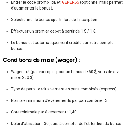
Entrer le code promo 1xBet:
GENER55
(optionnel mais permet
d'augmenter le bonus).
Sélectionner le bonus sportif lors de l’inscription.
Effectuer un premier dépôt à partir de 1 $ / 1 €.
Le bonus est automatiquement crédité sur votre compte
bonus.
Conditions de mise (wager) :
Wager : x5 (par exemple, pour un bonus de 50 $, vous devez
miser 250 $).
Type de paris : exclusivement en paris combinés (express).
Nombre minimum d'événements par pari combiné : 3.
Cote minimale par événement : 1,40.
Délai d'utilisation : 30 jours à compter de l'obtention du bonus.